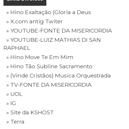
» Hino Exaltação (Gloria a Deus
» X.com antig Twiter
» YOUTUBE-FONTE DA MISERICORDIA
» YOUTUBE-LUIZ MATHIAS DI SAN
RAPHAEL
» Hino Move Te Em Mim
» Hino Tão Subline Sacramento
» (Vinde Cristãos) Musica Orquestrada
» TV-FONTE DA MISERICORDIA
» UOL
» IG
» Site da KSHOST
» Terra