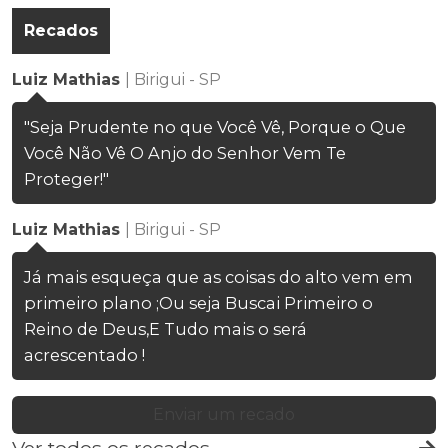
Recados
Luiz Mathias
| Birigui - SP
"Seja Prudente no que Você Vê, Porque o Que
Você Não Vê O Anjo do Senhor Vem Te
Proteger!"
Luiz Mathias
| Birigui - SP
Já mais esqueça que as coisas do alto vem em
primeiro plano ;Ou seja Buscai Primeiro o
Reino de Deus,E Tudo mais o será
acrescentado !
Enviar um recado