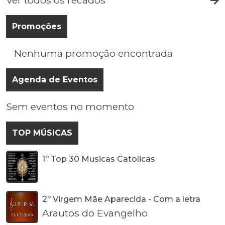
Ver todos os recados
Promoções
Nenhuma promoção encontrada
Agenda de Eventos
Sem eventos no momento
TOP MÚSICAS
1º Top 30 Musicas Catolicas
2º Virgem Mãe Aparecida - Com a letra
Arautos do Evangelho