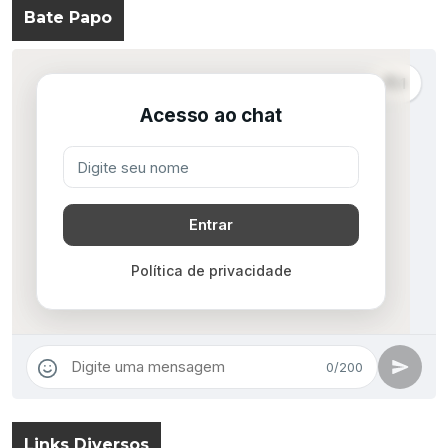
Bate Papo
Links Diversos