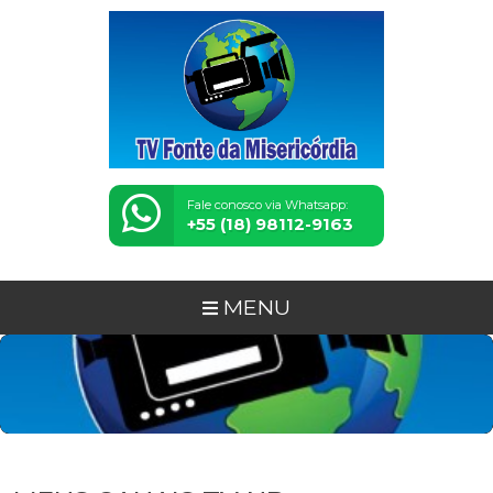
Fale conosco via Whatsapp:
+55 (18) 98112-9163
MENU