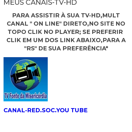
MEUS CANAIS-TV-HD
PARA ASSISTIR À SUA TV-HD,MULT
CANAL " ON LINE" DIRETO,NO SITE NO
TOPO CLIK NO PLAYER; SE PREFERIR
CLIK EM UM DOS LINK ABAIXO,PARA A
"RS" DE SUA PREFERÊNCIA*
CANAL-RED.SOC.YOU TUBE