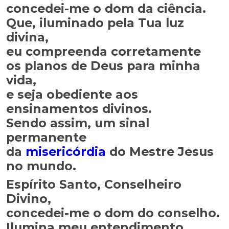
concedei-me o dom da ciência.
Que, iluminado pela Tua luz
divina,
eu compreenda corretamente
os planos de Deus para minha
vida,
e seja obediente aos
ensinamentos divinos.
Sendo assim, um sinal
permanente
da
misericórdia
do Mestre Jesus
no mundo.
Espírito Santo, Conselheiro
Divino,
concedei-me o dom do conselho.
Ilumina meu entendimento,