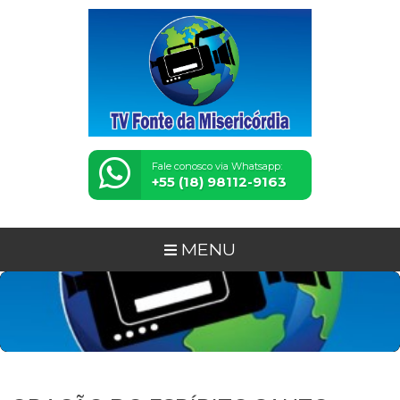
Fale conosco via Whatsapp:
+55 (18) 98112-9163
MENU