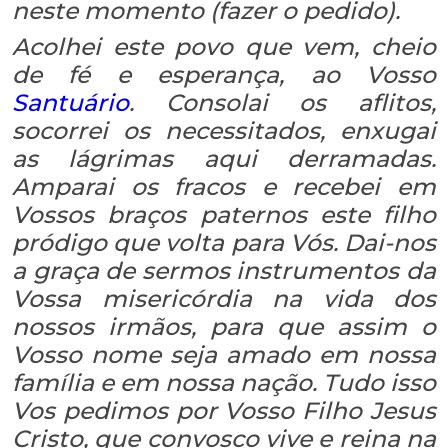
neste momento (fazer o pedido).
Acolhei este povo que vem, cheio
de fé e esperança, ao Vosso
Santuário
. Consolai os aflitos,
socorrei os necessitados, enxugai
as lágrimas aqui derramadas.
Amparai os fracos e recebei em
Vossos braços paternos este filho
pródigo que volta para Vós. Dai-nos
a graça de sermos instrumentos da
Vossa misericórdia na vida dos
nossos irmãos, para que assim o
Vosso nome seja amado em nossa
família e em nossa nação. Tudo isso
Vos pedimos por Vosso Filho Jesus
Cristo, que convosco vive e reina na