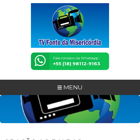
Fale conosco via Whatsapp:
+55 (18) 98112-9163
MENU