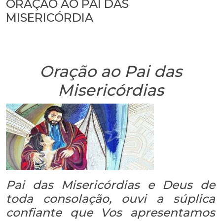
ORAÇÃO AO PAI DAS
MISERICÓRDIA
Oração ao Pai das
Misericórdias
Pai das Misericórdias e Deus de
toda consolação, ouvi a súplica
confiante que Vos apresentamos