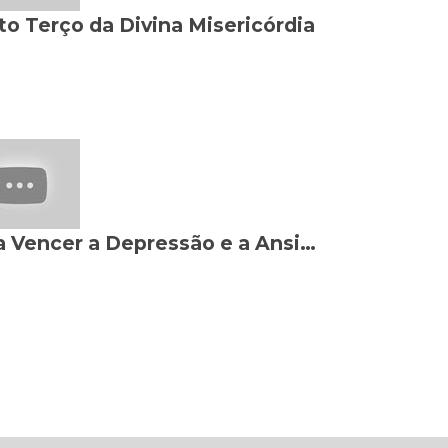
to Terço da Divina Misericórdia
Para Vencer a Depressão e a Ansiedade - Frei Gilson