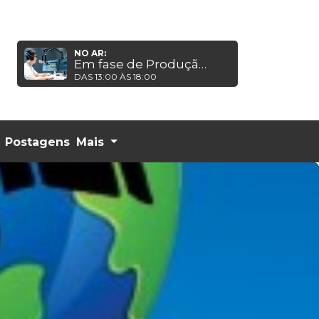
NO AR:
Em fase de Produção em breve,estarás ao publico!
DAS 13:00 ÀS 18:00
Postagens
Mais