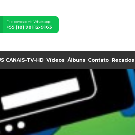
Fale conosco via Whatsapp:
+55 (18) 98112-9163
S CANAIS-TV-HD
Vídeos
Álbuns
Contato
Recados