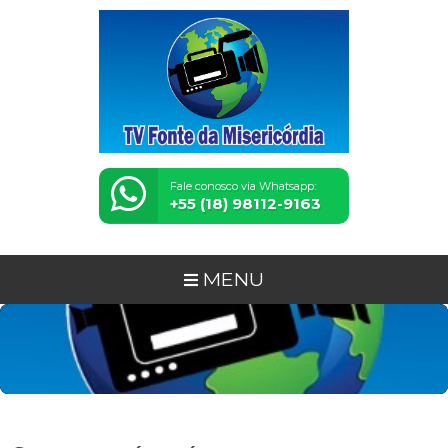
Fale conosco via Whatsapp:
+55 (18) 98112-9163
MENU