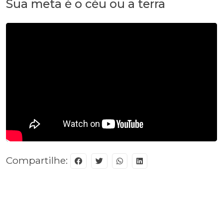
Sua meta é o céu ou a terra
Compartilhe: