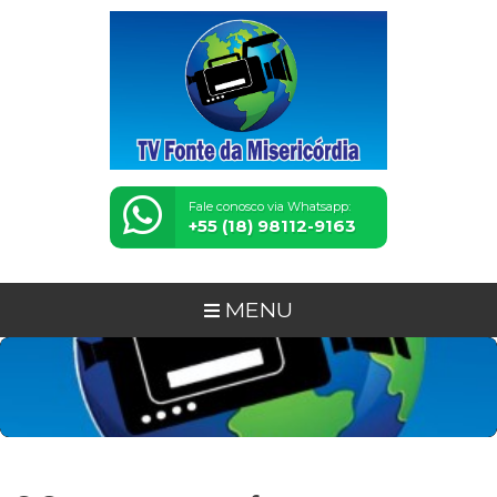
Fale conosco via Whatsapp:
+55 (18) 98112-9163
MENU