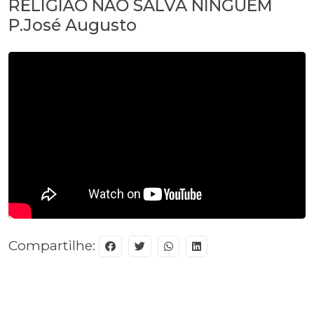
RELIGIÃO NÃO SALVA NINGUÉM
P.José Augusto
Compartilhe: