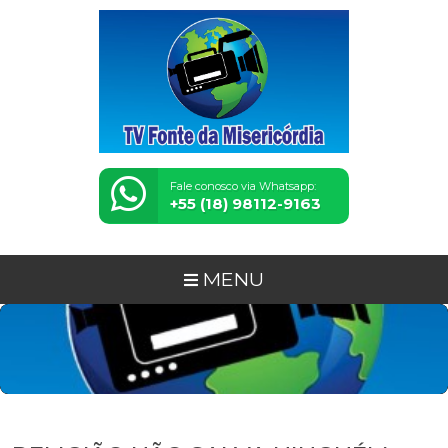
Fale conosco via Whatsapp:
+55 (18) 98112-9163
MENU