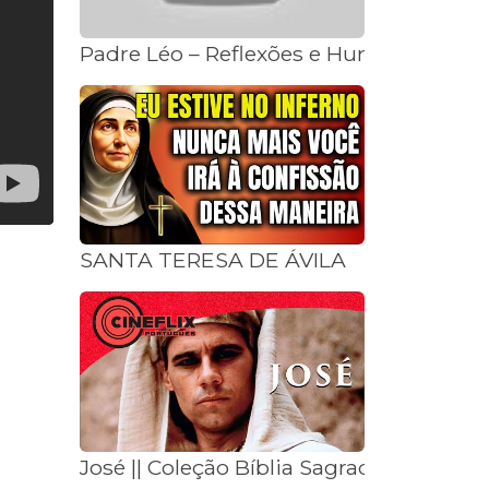
Padre Léo – Reflexões e Humor
SANTA TERESA DE ÁVILA
José || Coleção Bíblia Sagrada