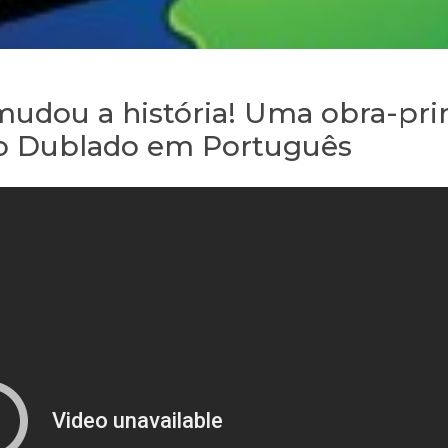
mudou a história! Uma obra-pr
to Dublado em Português