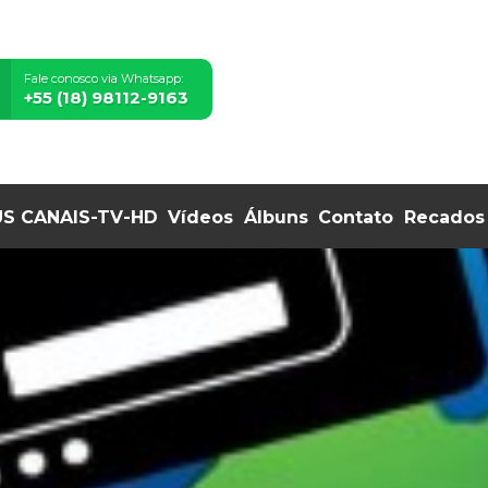
Fale conosco via Whatsapp:
+55 (18) 98112-9163
S CANAIS-TV-HD
Vídeos
Álbuns
Contato
Recados