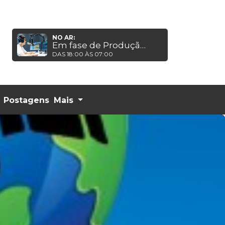
NO AR:
Em fase de Produção em breve,estarás ao publico!
DAS 18:00 ÀS 07:00
Postagens
Mais