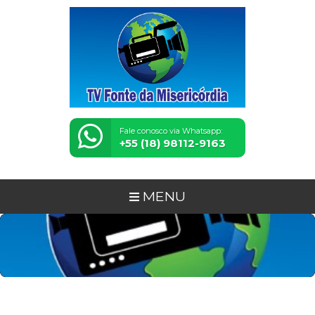
Fale conosco via Whatsapp:
+55 (18) 98112-9163
MENU