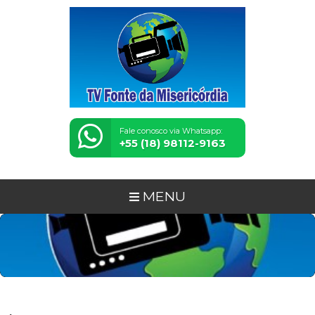
Fale conosco via Whatsapp:
+55 (18) 98112-9163
MENU